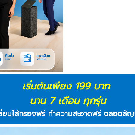
เริ่มต้นเพียง 199 บาท
นาน 7 เดือน ทุกรุ่น
ลี่ยนไส้กรองฟรี ทำความสะอาดฟรี ตลอดสัญ