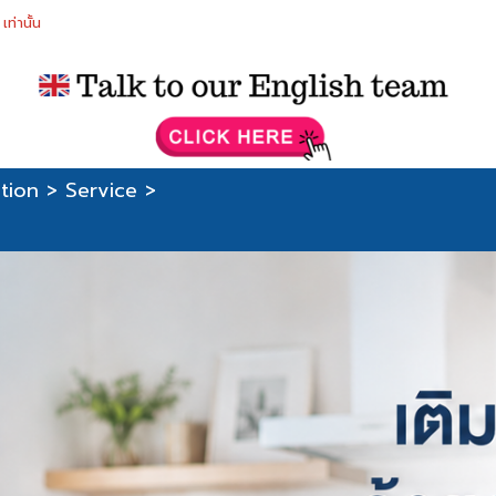
ท่านั้น
tion
>
Service
>