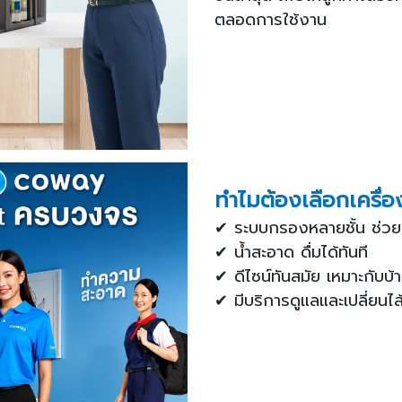
ตลอดการใช้งาน
ทำไมต้องเลือกเครื่
✔ ระบบกรองหลายชั้น ช่วยล
✔ น้ำสะอาด ดื่มได้ทันที
✔ ดีไซน์ทันสมัย เหมาะกับบ้
✔ มีบริการดูแลและเปลี่ยน