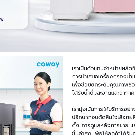
เราเป็นตัวแทนจำหน่ายผลิตภั
การนำเสนอเครื่องกรองน้ำแ
เพื่อช่วยยกระดับคุณภาพชีว
ได้รับน้ำดื่มสะอาดและอากาศบ
เรามุ่งเน้นการให้บริการอย่า
ปรึกษาก่อนตัดสินใจเลือกผ
ตั้ง การดูแลหลังการขาย แล
ชั่นล่าสุด เพื่อให้ลูกค้าได