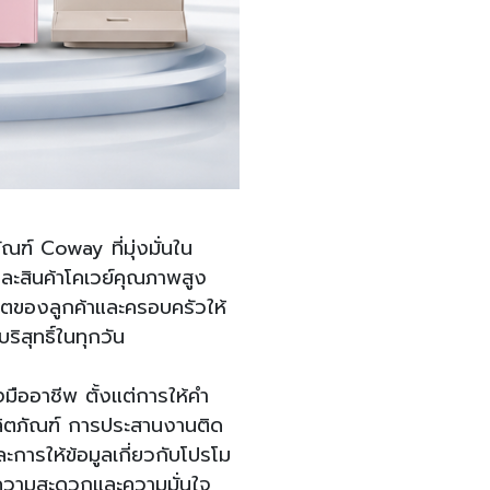
ณฑ์ Coway ที่มุ่งมั่นใน
ละสินค้าโคเวย์คุณภาพสูง
ิตของลูกค้าและครอบครัวให้
ริสุทธิ์ในทุกวัน
งมืออาชีพ ตั้งแต่การให้คำ
ลิตภัณฑ์ การประสานงานติด
ะการให้ข้อมูลเกี่ยวกับโปรโม
้รับความสะดวกและความมั่นใจ