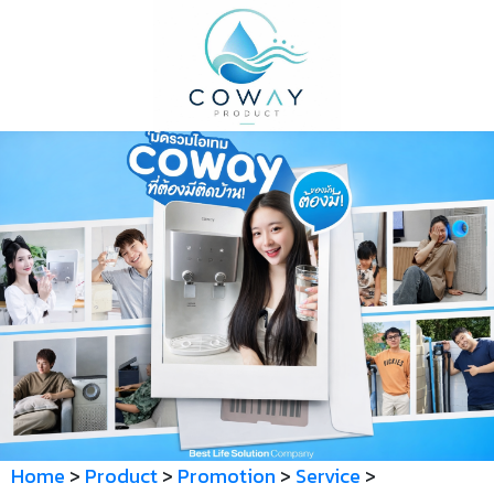
Home
>
Product
>
Promotion
>
Service
>