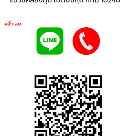
คลิ๊กเลย