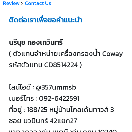
Review
>
Contact Us
ติดต่อเราเพื่อขอคำแนะนำ
นรีนุช ทองเทวินทร์
( ตัวแทนจำหน่ายเครื่องกรองน้ำ Coway
รหัสตัวแทน CD8514224 )
ไลน์ไอดี : @357ummsb
เบอร์โทร : 092-6422591
ที่อยู่ : 188/25 หมู่บ้านโกลเด้นทาวส์ 3
ซอย นวมินทร์ 42แยก27
แขวงคลองกุ่ม เขตบึงกุ่ม กทม 10240